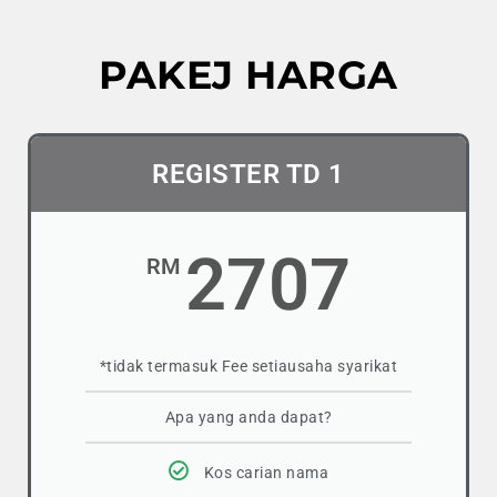
PAKEJ HARGA
REGISTER TD 1
2707
RM
*tidak termasuk Fee setiausaha syarikat
Apa yang anda dapat?
Kos carian nama