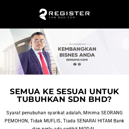
SEMUA KE SESUAI UNTUK
TUBUHKAN SDN BHD?
Syarat penubuhan syarikat adalah, Minima SEORANG
PEMOHON, Tidak MUFLIS, Tiada SENARAI HITAM Bank
dan perlu ada sedikit MODAL.