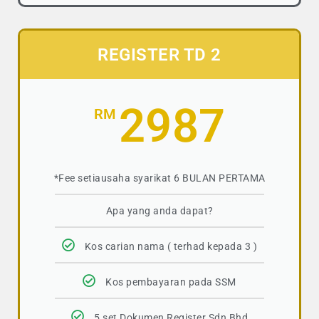
REGISTER TD 2
2987
RM
*Fee setiausaha syarikat 6 BULAN PERTAMA
Apa yang anda dapat?
Kos carian nama ( terhad kepada 3 )
Kos pembayaran pada SSM
5 set Dokumen Register Sdn Bhd