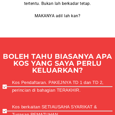
tertentu. Bukan lah berkadar tetap.
MAKANYA adil lah kan?
BOLEH TAHU BIASANYA APA
KOS YANG SAYA PERLU
KELUARKAN?
Kos Pendaftaran. PAKEJNYA TD 1 dan TD 2,
perincian di bahagian TERAKHIR.
Kos berkaitan SETIAUSAHA SYARIKAT &
Tugasan PEMATUHAN