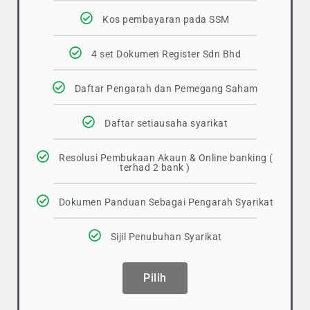
Kos pembayaran pada SSM
4 set Dokumen Register Sdn Bhd
Daftar Pengarah dan Pemegang Saham
Daftar setiausaha syarikat
Resolusi Pembukaan Akaun & Online banking (
terhad 2 bank )
Dokumen Panduan Sebagai Pengarah Syarikat
Sijil Penubuhan Syarikat
Pilih