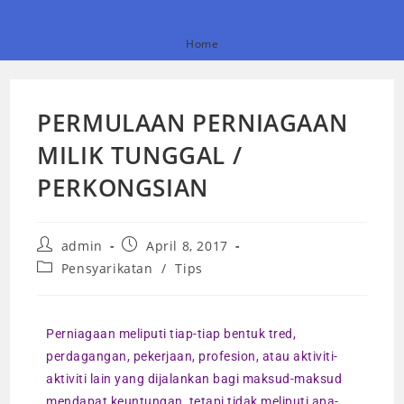
Home
PERMULAAN PERNIAGAAN
MILIK TUNGGAL /
PERKONGSIAN
admin
April 8, 2017
Pensyarikatan
/
Tips
Perniagaan meliputi tiap-tiap bentuk tred,
perdagangan, pekerjaan, profesion, atau aktiviti-
aktiviti lain yang dijalankan bagi maksud-maksud
mendapat keuntungan, tetapi tidak meliputi apa-