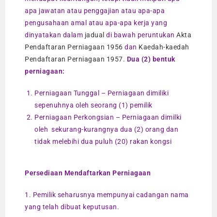
apa jawatan atau penggajian atau apa-apa
pengusahaan amal atau apa-apa kerja yang
dinyatakan dalam
jadual
di bawah peruntukan
Akta
Pendaftaran Perniagaan 1956
dan
Kaedah-kaedah
Pendaftaran Perniagaan 1957
.
Dua (2) bentuk
perniagaan:
Perniagaan Tunggal – Perniagaan dimiliki
sepenuhnya oleh seorang (1) pemilik
Perniagaan Perkongsian – Perniagaan dimilki
oleh sekurang-kurangnya dua (2) orang dan
tidak melebihi dua puluh (20) rakan kongsi
Persediaan Mendaftarkan Perniagaan
1. Pemilik seharusnya mempunyai cadangan nama
yang telah dibuat keputusan.