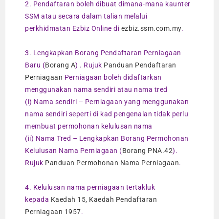
2. Pendaftaran boleh dibuat dimana-mana kaunter
SSM atau secara dalam talian melalui
perkhidmatan Ezbiz Online di
ezbiz.ssm.com.my
.
3. Lengkapkan Borang Pendaftaran Perniagaan
Baru (
Borang A
) . Rujuk
Panduan Pendaftaran
Perniagaan
Perniagaan boleh didaftarkan
menggunakan nama sendiri atau nama tred
(i) Nama sendiri – Perniagaan yang menggunakan
nama sendiri seperti di kad pengenalan tidak perlu
membuat permohonan kelulusan nama
(ii) Nama Tred – Lengkapkan Borang Permohonan
Kelulusan Nama Perniagaan (
Borang PNA.42
).
Rujuk
Panduan Permohonan Nama Perniagaan
.
4. Kelulusan nama perniagaan tertakluk
kepada
Kaedah 15, Kaedah Pendaftaran
Perniagaan 1957
.