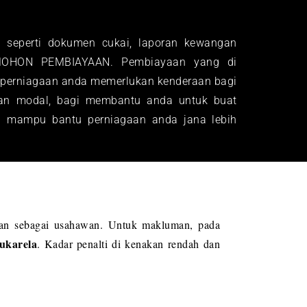
seperti dokumen cukai, laporan kewangan
MOHON PEMBIAYAAN. Pembiayaan yang di
ya perniagaan anda memerlukan kenderaan bagi
aan modal, bagi membantu anda untuk buat
ng mampu bantu perniagaan anda jana lebih
kan sebagai usahawan. Untuk makluman, pada
sukarela
. Kadar penalti di kenakan rendah dan