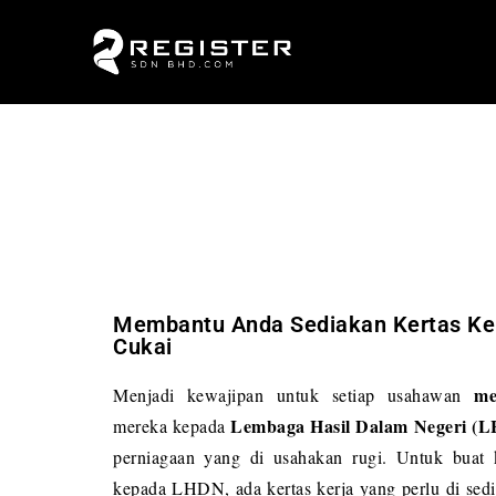
Membantu Anda Sediakan Kertas Ker
Cukai
me
Menjadi kewajipan untuk setiap usahawan
Lembaga Hasil Dalam Negeri (
mereka kepada
perniagaan yang di usahakan rugi. Untuk buat k
kepada LHDN, ada kertas kerja yang perlu di se