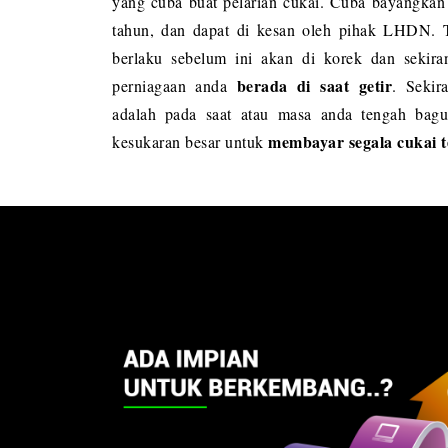
yang cuba buat pelarian cukai. Cuba bayangkan
tahun, dan dapat di kesan oleh pihak LHDN. T
berlaku sebelum ini akan di korek dan sekira
berada di saat getir
perniagaan anda
. Sekir
adalah pada saat atau masa anda tengah bagu
membayar segala cukai t
kesukaran besar untuk