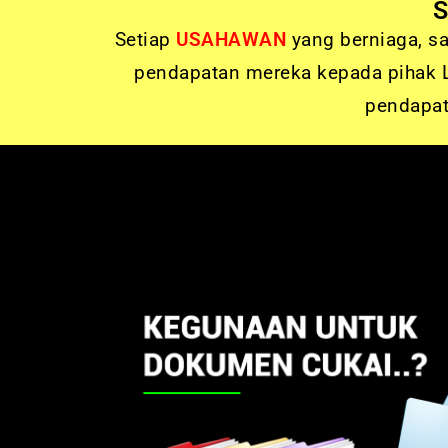
S
Setiap
USAHAWAN
yang berniaga, 
pendapatan mereka kepada pihak L
pendapat