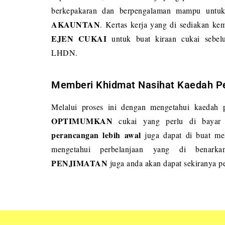
berkepakaran dan berpengalaman mampu untuk 
AKAUNTAN
. Kertas kerja yang di sediakan ke
EJEN CUKAI
untuk buat kiraan cukai sebel
LHDN.
Memberi Khidmat Nasihat Kaedah Pe
Melalui proses ini dengan mengetahui kaedah p
OPTIMUMKAN
cukai yang perlu di baya
perancangan lebih awal
juga dapat di buat mel
mengetahui perbelanjaan yang di benarka
PENJIMATAN
juga anda akan dapat sekiranya p