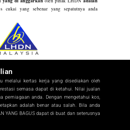
i yang di anggarkan
adalah
oleh pihak LHDN
s cukai yang sebenar yang sepatutnya anda
lian
tu melalui kertas kerja yang disediakan oleh
estasi semasa dapat di ketahui. Nilai jualan
a perniagaan anda. Dengan mengetahui kos,
tetapkan adalah benar atau salah. Bila anda
N YANG BAGUS dapat di buat dan seterusnya