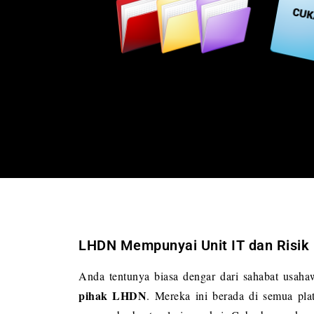
LHDN Mempunyai Unit IT dan Risik
Anda tentunya biasa dengar dari sahabat usah
pihak LHDN
. Mereka ini berada di semua pl