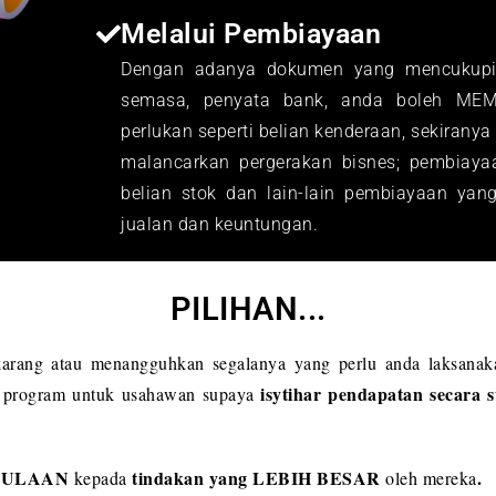
Melalui Pembiayaan
Dengan adanya dokumen yang mencukupi 
semasa, penyata bank, anda boleh ME
perlukan seperti belian kenderaan, sekiran
malancarkan pergerakan bisnes; pembiay
belian stok dan lain-lain pembiayaan ya
jualan dan keuntungan.
PILIHAN...
karang atau menangguhkan segalanya yang perlu anda laksana
isytihar pendapatan secara 
n program untuk usahawan supaya
RMULAAN
tindakan yang LEBIH BESAR
.
kepada
oleh mereka