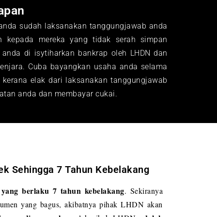
apan
 anda sudah laksanakan tanggungjawab anda
n kepada mereka yang tidak serah simpan
 anda di isytiharkan bankrap oleh LHDN dan
penjara. Cuba bayangkan usaha anda selama
a kerana elak dari laksanakan tanggungjawab
apatan anda dan membayar cukai.
ek Sehingga 7 Tahun Kebelakang
yang berlaku 7 tahun kebelakang
i
. Sekiranya
kumen yang bagus, akibatnya pihak LHDN akan