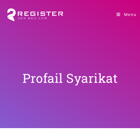
Menu
Profail Syarikat