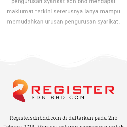
pengurusan syarikat sdn bhd mendapat
maklumat terkini seterusnya ianya mampu
memudahkan urusan pengurusan syarikat.
Registersdnbhd.com di daftarkan pada 2hb
Febuari 2018. Menjadi saluran pemasaran untuk