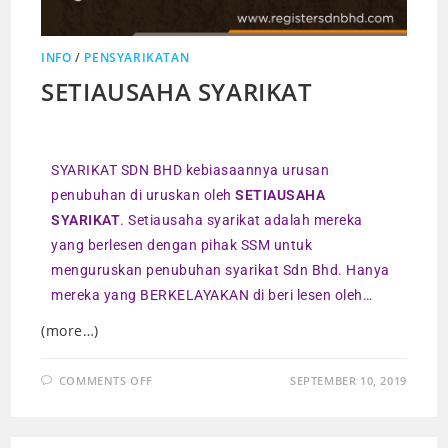
INFO
/
PENSYARIKATAN
SETIAUSAHA SYARIKAT
SYARIKAT SDN BHD kebiasaannya urusan
penubuhan di uruskan oleh
SETIAUSAHA
SYARIKAT
. Setiausaha syarikat adalah mereka
yang berlesen dengan pihak SSM untuk
menguruskan penubuhan syarikat Sdn Bhd. Hanya
mereka yang BERKELAYAKAN di beri lesen oleh…
(more…)
COMMENTS OFF
SEPTEMBER 10, 2019