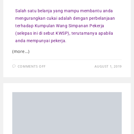
Salah satu belanja yang mampu membantu anda
mengurangkan cukai adalah dengan perbelanjaan
terhadap Kumpulan Wang Simpanan Pekerja
(selepas ini di sebut KWSP), terutamanya apabila
anda mempunyai pekerja.
(more…)
COMMENTS OFF
AUGUST 1, 2019