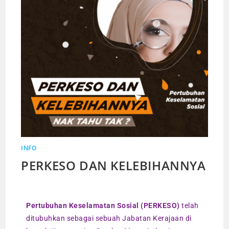
INFO
PERKESO DAN KELEBIHANNYA
Pertubuhan Keselamatan Sosial (PERKESO)
telah
ditubuhkan sebagai sebuah Jabatan Kerajaan di