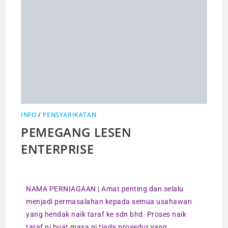
INFO
/
PENSYARIKATAN
PEMEGANG LESEN
ENTERPRISE
NAMA PERNIAGAAN | Amat penting dan selalu
menjadi permasalahan kepada semua usahawan
yang hendak naik taraf ke sdn bhd. Proses naik
taraf ni buat masa ni tiada prosedur yang