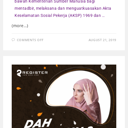
bawah Kementerian Sumber Manusia bagi
mentadbir, melaksana dan menguatkuasakan Akta
Keselamatan Sosial Pekerja (AKSP) 1969 dan …
(more…)
COMMENTS OFF
AUGUST 21, 2019