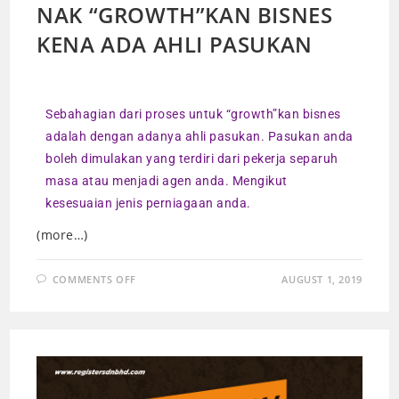
NAK “GROWTH”KAN BISNES
KENA ADA AHLI PASUKAN
Sebahagian dari proses untuk “growth”kan bisnes
adalah dengan adanya ahli pasukan. Pasukan anda
boleh dimulakan yang terdiri dari pekerja separuh
masa atau menjadi agen anda. Mengikut
kesesuaian jenis perniagaan anda.
(more…)
COMMENTS OFF
AUGUST 1, 2019