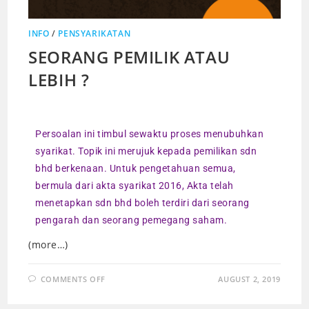
INFO
/
PENSYARIKATAN
SEORANG PEMILIK ATAU
LEBIH ?
Persoalan ini timbul sewaktu proses menubuhkan
syarikat. Topik ini merujuk kepada pemilikan sdn
bhd berkenaan. Untuk pengetahuan semua,
bermula dari akta syarikat 2016, Akta telah
menetapkan sdn bhd boleh terdiri dari seorang
pengarah dan seorang pemegang saham.
(more…)
COMMENTS OFF
AUGUST 2, 2019