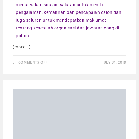
menanyakan soalan, saluran untuk menilai
pengalaman, kemahiran dan pencapaian calon dan
juga saluran untuk mendapatkan maklumat
tentang sesebuah organisasi dan jawatan yang di
pohon.
(more…)
COMMENTS OFF
JULY 31, 2019