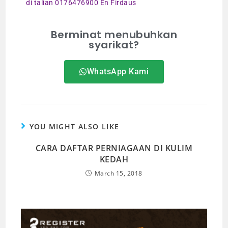
di talian 0176476900 En Firdaus
Berminat menubuhkan
syarikat?
WhatsApp Kami
YOU MIGHT ALSO LIKE
CARA DAFTAR PERNIAGAAN DI KULIM
KEDAH
March 15, 2018