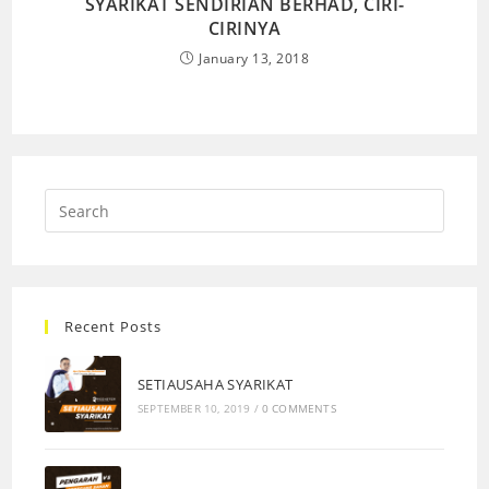
SYARIKAT SENDIRIAN BERHAD, CIRI-
CIRINYA
January 13, 2018
Recent Posts
SETIAUSAHA SYARIKAT
SEPTEMBER 10, 2019
/
0 COMMENTS