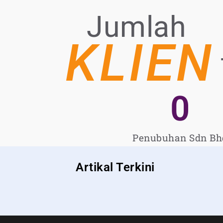
Jumlah
KLIEN
0
Penubuhan Sdn Bh
Artikal Terkini