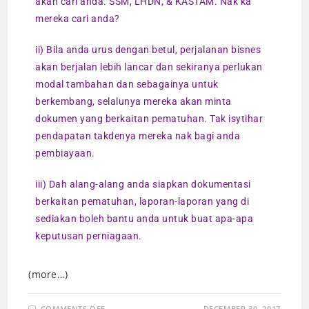
akan cari anda. SSM, LHDN, & KASTAM. Nak ka
mereka cari anda?
ii) Bila anda urus dengan betul, perjalanan bisnes
akan berjalan lebih lancar dan sekiranya perlukan
modal tambahan dan sebagainya untuk
berkembang, selalunya mereka akan minta
dokumen yang berkaitan pematuhan. Tak isytihar
pendapatan takdenya mereka nak bagi anda
pembiayaan.
iii) Dah alang-alang anda siapkan dokumentasi
berkaitan pematuhan, laporan-laporan yang di
sediakan boleh bantu anda untuk buat apa-apa
keputusan perniagaan.
(more…)
COMMENTS OFF
DECEMBER 30, 2017