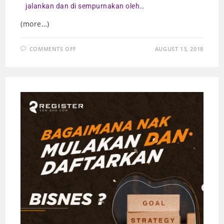
jalankan dan di sempurnakan oleh…
(more…)
COMMENTS OFF
AUGUST 13, 2018