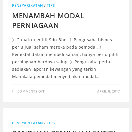
PENSYARIKATAN
/
TIPS
MENAMBAH MODAL
PERNIAGAAN
》Gunakan entiti Sdn Bhd. 》Pengusaha bisnes
perlu jual saham mereka pada pemodal. 》
Pemodal dalam membeli saham, hanya perlu pilih
perniagaan berdaya saing. 》Pengusaha perlu
sediakan laporan kewangan yang terkini.
Manakala pemodal menyediakan modal…
COMMENTS OFF
APRIL 8, 2017
PENSYARIKATAN
/
TIPS