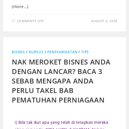
(more…)
COMMENTS OFF
AUGUST 6, 2018
BISNES
/
KURSUS
/
PENSYARIKATAN
/
TIPS
NAK MEROKET BISNES ANDA
DENGAN LANCAR? BACA 3
SEBAB MENGAPA ANDA
PERLU TAKEL BAB
PEMATUHAN PERNIAGAAN
i) Bila tak ikut apa yang telah di tetapkan mereka