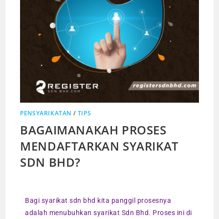
PENSYARIKATAN
/
TIPS
BAGAIMANAKAH PROSES
MENDAFTARKAN SYARIKAT
SDN BHD?
Bagi syarikat sdn bhd kita panggil prosesnya
adalah menubuhkan syarikat Sdn Bhd. Proses ini di