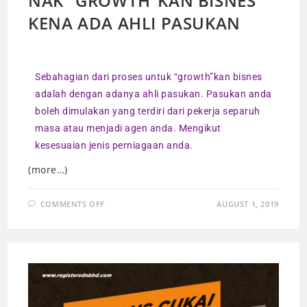
NAK “GROWTH”KAN BISNES
KENA ADA AHLI PASUKAN
Sebahagian dari proses untuk “growth”kan bisnes
adalah dengan adanya ahli pasukan. Pasukan anda
boleh dimulakan yang terdiri dari pekerja separuh
masa atau menjadi agen anda. Mengikut
kesesuaian jenis perniagaan anda.
(more…)
COMMENTS OFF
AUGUST 1, 2019