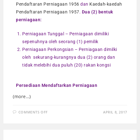
Pendaftaran Perniagaan 1956
dan
Kaedah-kaedah
Pendaftaran Perniagaan 1957
.
Dua (2) bentuk
perniagaan:
Perniagaan Tunggal – Perniagaan dimiliki
sepenuhnya oleh seorang (1) pemilik
Perniagaan Perkongsian – Perniagaan dimilki
oleh sekurang-kurangnya dua (2) orang dan
tidak melebihi dua puluh (20) rakan kongsi
Persediaan Mendaftarkan Perniagaan
(more…)
COMMENTS OFF
APRIL 8, 2017