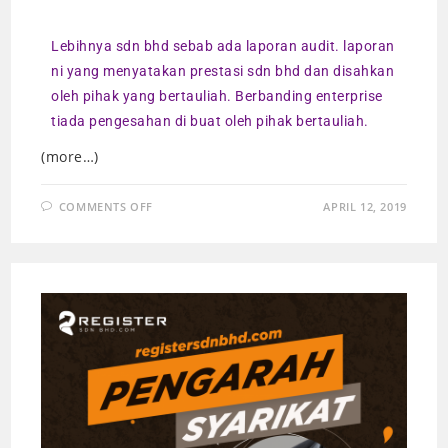
Lebihnya sdn bhd sebab ada laporan audit. laporan
ni yang menyatakan prestasi sdn bhd dan disahkan
oleh pihak yang bertauliah. Berbanding enterprise
tiada pengesahan di buat oleh pihak bertauliah.
(more…)
COMMENTS OFF
APRIL 12, 2019