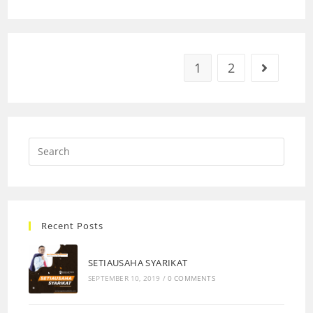
1
2
Recent Posts
SETIAUSAHA SYARIKAT
SEPTEMBER 10, 2019
/
0 COMMENTS