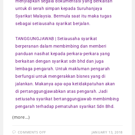
menyiapkan segala dokumentasi yang berkaitan
untuk di serah simpan kepada Suruhanjaya
Syarikat Malaysia. Bermula saat itu maka tugas
sebagai setiausaha syarikat berjalan.
TANGGUNGJAWAB | Setiausaha syarikat
berperanan dalam membimbing dan memberi
panduan nasihat kepada perkara-perkara yang
berkaitan dengan syarikat sdn bhd dan juga
lembaga pengarah. Untuk makluman pengarah
berfungsi untuk mengerakkan bisnes yang di
jalankan. Makanya apa-apa ketidakpatuhan akan
di pertanggungjawabkan atas pengarah. Jadi
setiusaha syarikat bertanggungjawab membimbing
pengarah terhadap pematuhan syarikat Sdn Bhd.
(more…)
COMMENTS OFF
JANUARY 13, 2018