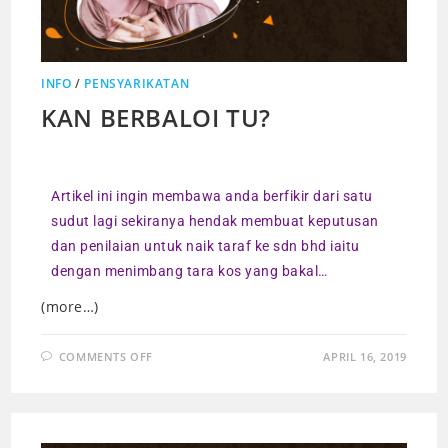
INFO
/
PENSYARIKATAN
KAN BERBALOI TU?
Artikel ini ingin membawa anda berfikir dari satu
sudut lagi sekiranya hendak membuat keputusan
dan penilaian untuk naik taraf ke sdn bhd iaitu
dengan menimbang tara kos yang bakal…
(more…)
COMMENTS OFF
APRIL 16, 2019