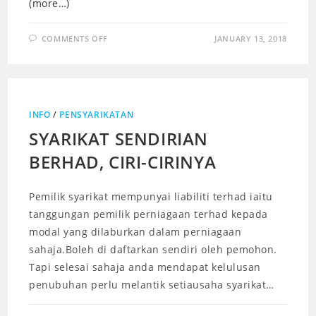
(more…)
COMMENTS OFF
JANUARY 13, 2018
INFO
/
PENSYARIKATAN
SYARIKAT SENDIRIAN
BERHAD, CIRI-CIRINYA
Pemilik syarikat mempunyai liabiliti terhad iaitu
tanggungan pemilik perniagaan terhad kepada
modal yang dilaburkan dalam perniagaan
sahaja.Boleh di daftarkan sendiri oleh pemohon.
Tapi selesai sahaja anda mendapat kelulusan
penubuhan perlu melantik setiausaha syarikat…