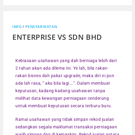
INFO
/
PENSYARIKATAN
ENTERPRISE VS SDN BHD
Kebiasaan usahawan yang dah berniaga lebih dari
2 tahun akan ada dilema ini. Ye lah, bila rakan-
rakan bisnes dah pakat upgrade, maka diri ni pon
ada lah rasa, ” aku bila lagi….”. Dalam membuat
keputusan, kadang-kadang usahawan tanpa
melihat data kewangan perniagaan cenderung
untuk membuat keputusan secara terburu-buru.
Ramai usahawan yang tidak simpan rekod jualan
sedangkan segala maklumat transaksi perniagaan
wajib simpan dan di kemaskini. Rekod jualan antara