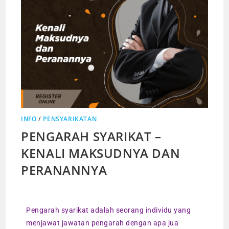
INFO
/
PENSYARIKATAN
PENGARAH SYARIKAT –
KENALI MAKSUDNYA DAN
PERANANNYA
Pengarah syarikat adalah seorang individu yang
menjawat jawatan pengarah dengan apa jua